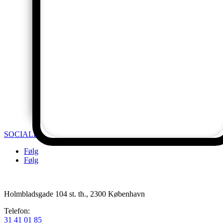
SOCIALE MEDIER
Følg
Følg
Holmbladsgade 104 st. th., 2300 København
Telefon:
31 41 01 85