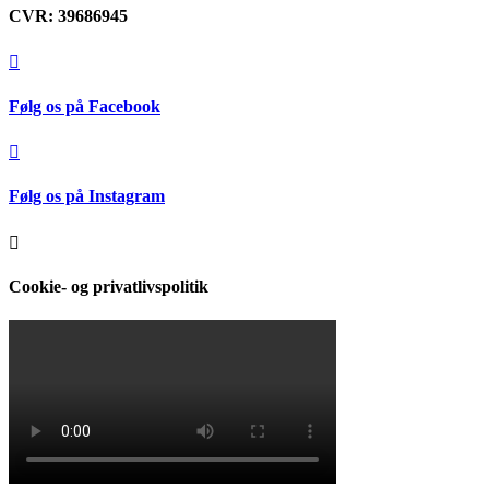
CVR: 39686945

Følg os på Facebook

Følg os på Instagram

Cookie- og privatlivspolitik