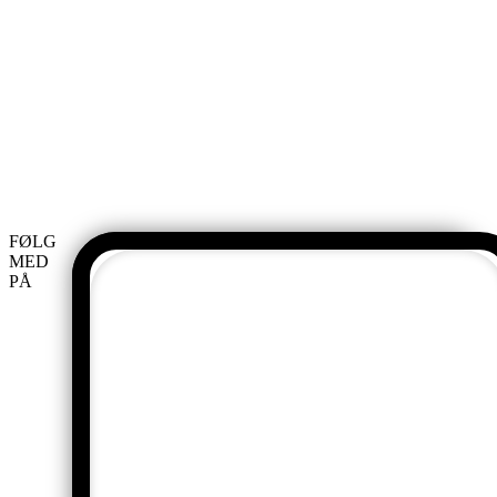
FØLG
MED
19.03
PÅ