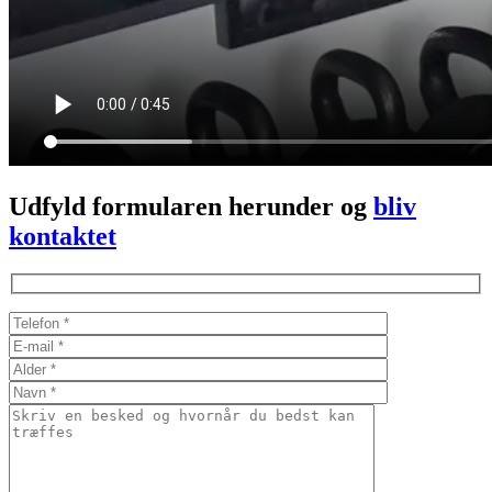
Udfyld formularen herunder og
bliv
kontaktet