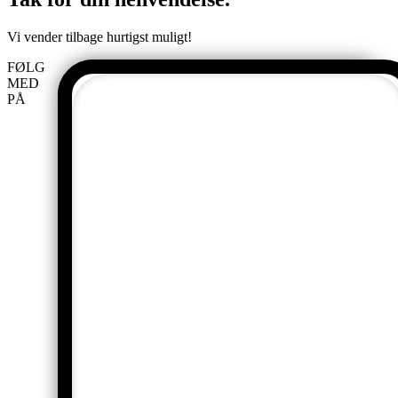
Vi vender tilbage hurtigst muligt!
FØLG
MED
19.03
PÅ